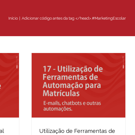
Início
Adicionar código antes da tag </head>.
#MarketingEscolar
al
Utilização de Ferramentas de