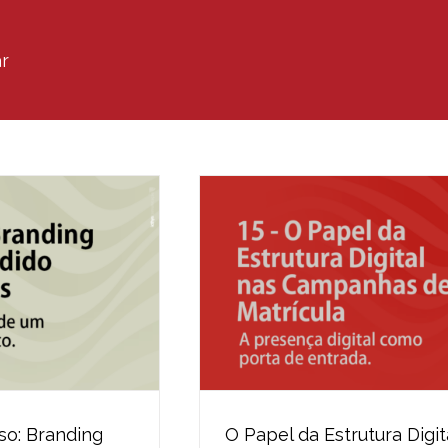
r
so: Branding
O Papel da Estrutura Digit