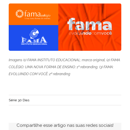
Imagens (1) FAMA INSTITUTO EDUCACIONAL: marca original, (2) FAMA
COLÉGIO: UMA NOVA FORMA DE ENSINO: 1º rebranding, (3) FAMA:
EVOLUINDO COM VOCÊ: 2º rebranding
Série 30 Dias
Compartilhe esse artigo nas suas redes sociais!