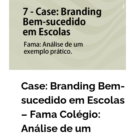
Larger
Image
Case: Branding Bem-
sucedido em Escolas
– Fama Colégio:
Análise de um