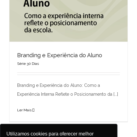
Branding e Experiência do Aluno
Série 30 Dias
Branding e Experiência do Aluno
Branding e Experiência do Aluno: Como a
Série 30 Dias
Experiência Interna Reflete o Posicionamento da [...]
Ler Mais
Utilizamos cookies para oferecer melhor