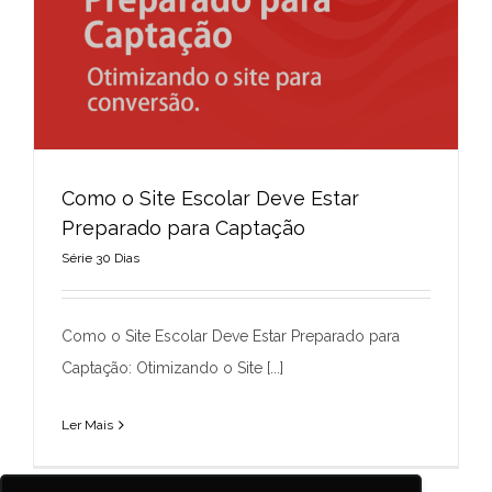
Como o Site Escolar Deve Estar
Preparado para Captação
Série 30 Dias
Como o Site Escolar Deve Estar Preparado
para Captação
Como o Site Escolar Deve Estar Preparado para
Série 30 Dias
Captação: Otimizando o Site [...]
Ler Mais