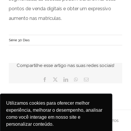
pontos de venda digitais e obter um expressivo
aumento nas matrículas.
Série 30 Dias
Compartilhe esse artigo nas suas redes sociais!
Facebook
X
LinkedIn
WhatsApp
E-
mail
Utilizamos cookies para oferecer melhor
experiência, melhorar o desempenho, analisar
como você interage em nosso site e
© COPYRIGHT
2026 ICTHYS COMUNICAÇÃO. TODOS OS DIREITOS
personalizar conteúdo.
RESERVADOS.