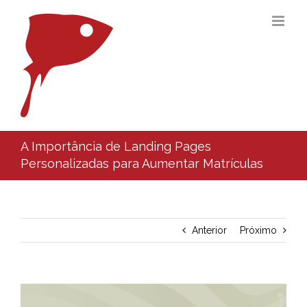
Ir
para
o
conteúdo
A Importância de Landing Pages
Personalizadas para Aumentar Matrículas
Anterior
Próximo
View